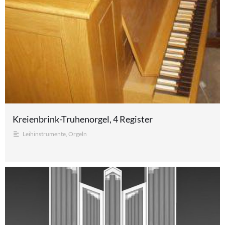
Kreienbrink-Truhenorgel, 4 Register
Leihinstrumente
,
Orgeln