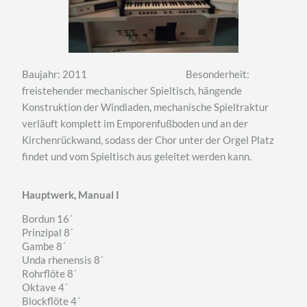
Baujahr: 2011 Besonderheit:
freistehender mechanischer Spieltisch, hängende
Konstruktion der Windladen, mechanische Spieltraktur
verläuft komplett im Emporenfußboden und an der
Kirchenrückwand, sodass der Chor unter der Orgel Platz
findet und vom Spieltisch aus geleitet werden kann.
Hauptwerk, Manual I
Bordun 16´
Prinzipal 8´
Gambe 8´
Unda rhenensis 8´
Rohrflöte 8´
Oktave 4´
Blockflöte 4´