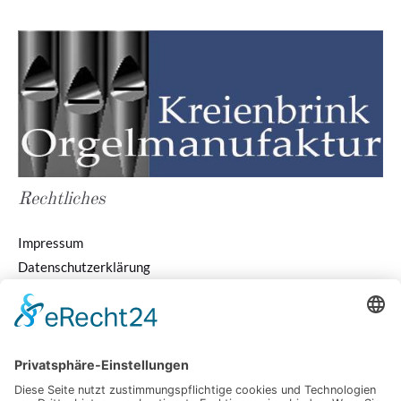
Rechtliches
Impressum
Datenschutzerklärung
Kontakt
Kreienbrink Orgelmanufaktur GmbH
Hermann-Müller-Straße 14 | 49124 Georgsmarienhütte